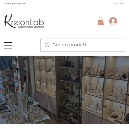
Spedizione gratuita sopra i 99€
+39 3924298481
Blog