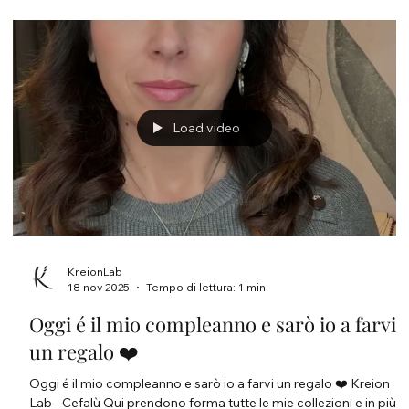
Load video
KreionLab
18 nov 2025
Tempo di lettura: 1 min
Oggi é il mio compleanno e sarò io a farvi
un regalo ❤️
Oggi é il mio compleanno e sarò io a farvi un regalo ❤️ Kreion
Lab - Cefalù Qui prendono forma tutte le mie collezioni e in più