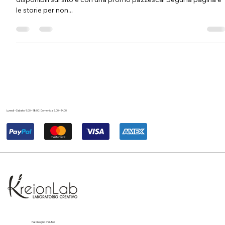
Diamo il via alle combo con quadrifoglio. A brevissimo
disponibili sul sito e con una promo pazzesca! Segui la pagina e
le storie per non...
Lunedì – Sabato: 9.00 – 18.00 | Domenica: 9.00 – 14.00