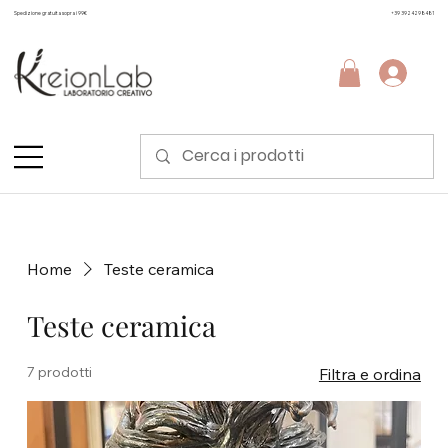
Spedizione gratuita sopra i 99€
+39 3924298481
Home
Teste ceramica
Teste ceramica
7 prodotti
Filtra e ordina