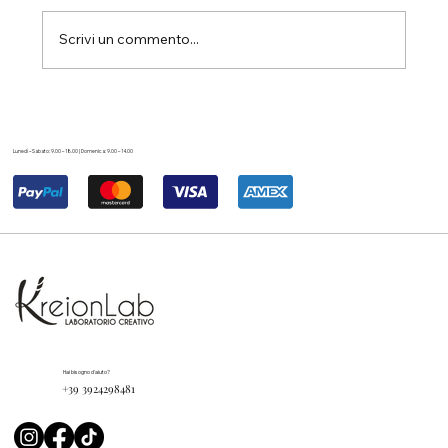
Scrivi un commento...
Lunedì – Sabato: 9.00 – 18.00 | Domenica: 9.00 – 14.00
Hai bisogno d'aiuto?
+39 3924298481