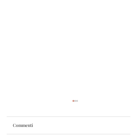
Commenti
Pari.