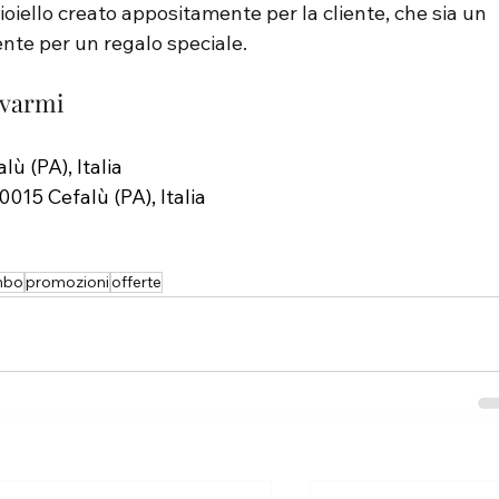
oiello creato appositamente per la cliente, che sia un 
nte per un regalo speciale.
ovarmi
ù (PA), Italia
0015 Cefalù (PA), Italia
mbo
promozioni
offerte