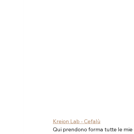
Kreion Lab - Cefalù
Qui prendono forma tutte le mie c