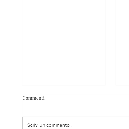
Commenti
Pa
Scrivi un commento...