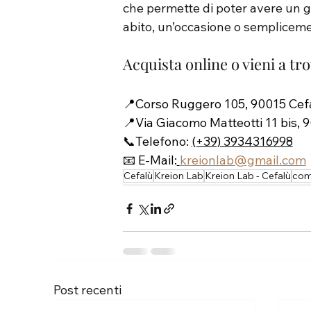
che permette di poter avere un gi
abito, un’occasione o sempliceme
Acquista online o vieni a tr
📍Corso Ruggero 105, 90015 Cefal
📍Via Giacomo Matteotti 11 bis, 9
📞Telefono: 
(+39) 3934316998
📧 E-Mail:
kreionlab@gmail.com
Cefalù
Kreion Lab
Kreion Lab - Cefalù
co
Post recenti