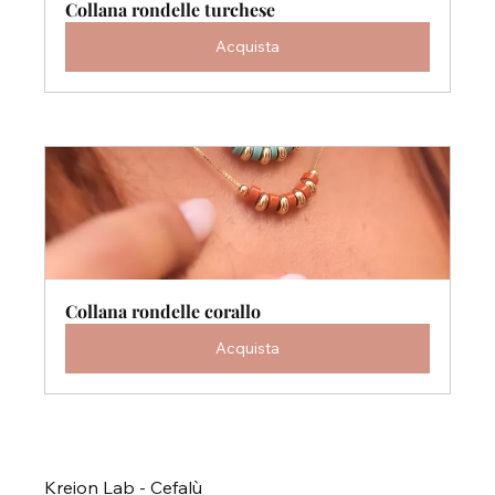
Collana rondelle turchese 
Acquista
Collana rondelle corallo
Acquista
Kreion Lab - Cefalù