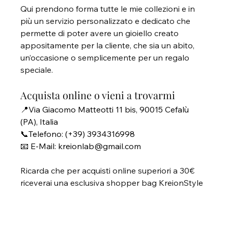
Qui prendono forma tutte le mie collezioni e in 
più un servizio personalizzato e dedicato che 
permette di poter avere un gioiello creato 
appositamente per la cliente, che sia un abito, 
un’occasione o semplicemente per un regalo 
speciale.
Acquista online o vieni a trovarmi
📍Via Giacomo Matteotti 11 bis, 90015 Cefalù 
(PA), Italia
📞Telefono: 
(+39) 3934316998
📧 E-Mail:
kreionlab@gmail.com
Ricarda che per acquisti online superiori a 30€ 
riceverai una esclusiva shopper bag KreionStyle