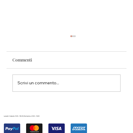
Commenti
Pari.
Scrivi un commento...
Lunedì – Sabato: 9.00 – 18.00 | Domenica: 9.00 – 14.00