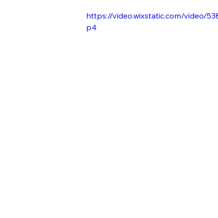
https://video.wixstatic.com/vide
p4