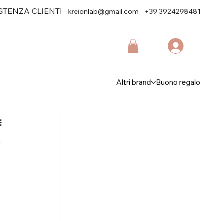
STENZA CLIENTI
kreionlab@gmail.com
+39 3924298481
Altri brand
Buono regalo