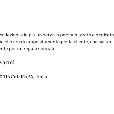
ollezioni e in più un servizio personalizzato e dedicato
oiello creato appositamente per la cliente, che sia un 
nte per un regalo speciale.
ovarmi
0015 Cefalù (PA), Italia