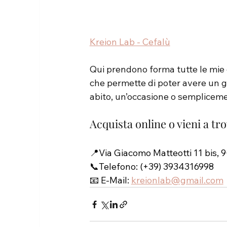
Kreion Lab - Cefalù
Qui prendono forma tutte le mie c
che permette di poter avere un gi
abito, un’occasione o sempliceme
Acquista online o vieni a tr
📍Via Giacomo Matteotti 11 bis, 9
📞Telefono: 
(+39) 3934316998
📧 E-Mail:
kreionlab@gmail.com