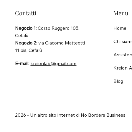
Contatti
Menu
Negozio 1:
Corso Ruggero 105,
Home
Cefalù
Chi siam
Negozio 2:
via Giacomo Matteotti
11 bis, Cefalù
Assisten
E-mail:
kreionlab@gmail.com
Kreion A
Blog
2026 - Un altro sito internet di No Borders Business