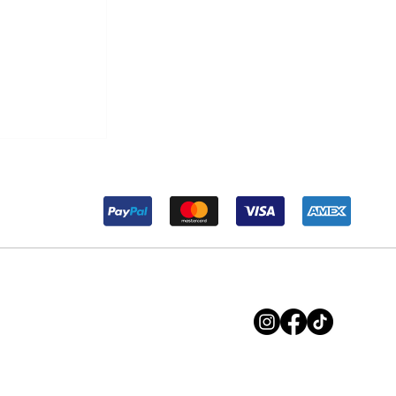
r Maria ma
soluzione.