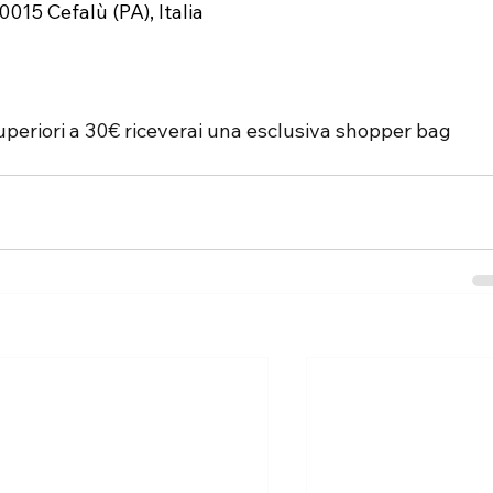
0015 Cefalù (PA), Italia
uperiori a 30€ riceverai una esclusiva shopper bag 