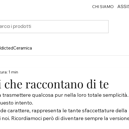
ASSI
CHI SIAMO
ddicted
Ceramica
ura: 1 min
li che raccontano di te
a trasmettere qualcosa pur nella loro totale semplicità.
 questo intento.
de carattere, rappresenta le tante sfaccettature della 
 noi. Ricordiamoci però di diventare sempre la versione