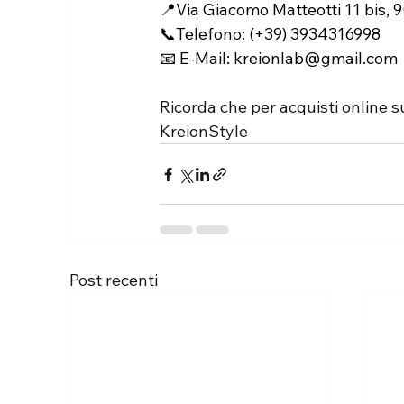
📍Via Giacomo Matteotti 11 bis, 9
📞Telefono: 
(+39) 3934316998
📧 E-Mail:
kreionlab@gmail.com
Ricorda che per acquisti online s
KreionStyle
Post recenti