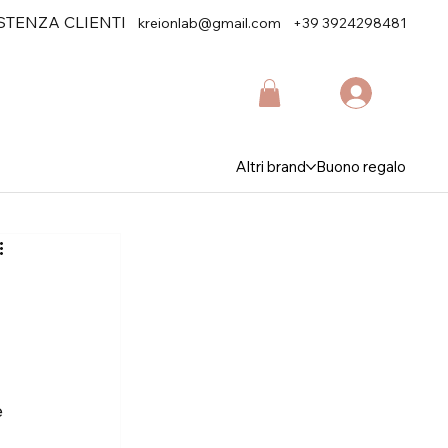
STENZA CLIENTI
kreionlab@gmail.com
+39 3924298481
Altri brand
Buono regalo
 