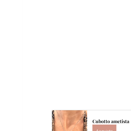
Cubotto ametista 
Acquista