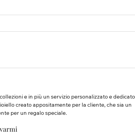
ollezioni e in più un servizio personalizzato e dedicato
oiello creato appositamente per la cliente, che sia un 
nte per un regalo speciale.
ovarmi