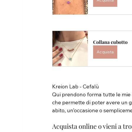
Collana cubotto
Acquista
Kreion Lab - Cefalù
Qui prendono forma tutte le mie c
che permette di poter avere un gi
abito, un’occasione o sempliceme
Acquista online o vieni a tr