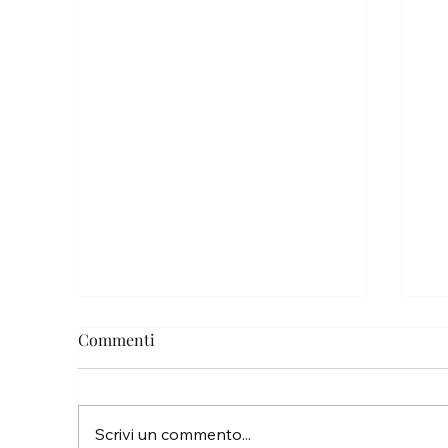
Commenti
Pa
Scrivi un commento...