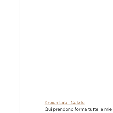
Kreion Lab - Cefalù
Qui prendono forma tutte le mie c