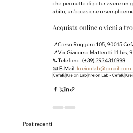
che permette di poter avere un gi
abito, un’occasione o sempliceme
Acquista online o vieni a tr
📍Corso Ruggero 105, 90015 Cefal
📍Via Giacomo Matteotti 11 bis, 9
📞Telefono: 
(+39) 3934316998
📧 E-Mail:
kreionlab@gmail.com
Cefalù
Kreion Lab
Kreion Lab - Cefalù
Kre
Post recenti