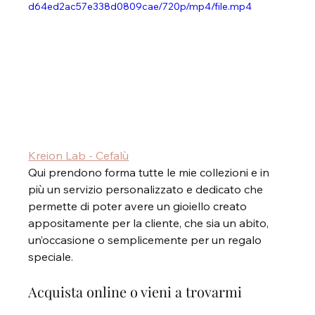
d64ed2ac57e338d0809cae/720p/mp4/file.mp4
Kreion Lab - Cefalù
Qui prendono forma tutte le mie collezioni e in 
più un servizio personalizzato e dedicato che 
permette di poter avere un gioiello creato 
appositamente per la cliente, che sia un abito, 
un’occasione o semplicemente per un regalo 
speciale.
Acquista online o vieni a trovarmi