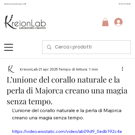
Spedizione gratuita sopra i 99€
+39 3924298481
KreionLab
21 apr 2025
Tempo di lettura: 1 min
L’unione del corallo naturale e la
perla di Majorca creano una magia
senza tempo.
L’unione del corallo naturale e la perla di Majorca 
creano una magia senza tempo.
https://video.wixstatic.com/video/ab09d9_0edb192c4e