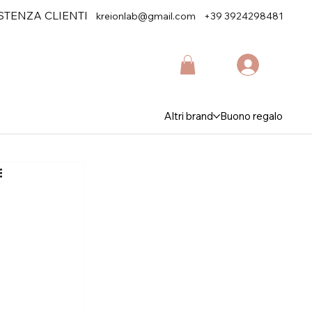
STENZA CLIENTI
kreionlab@gmail.com
+39 3924298481
Altri brand
Buono regalo