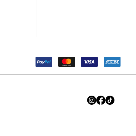
r Maria ma
soluzione.