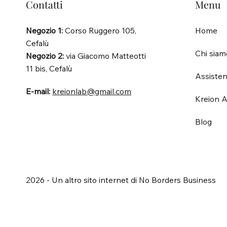
Contatti
Menu
Negozio 1:
Corso Ruggero 105,
Home
Cefalù
Chi siam
Negozio 2:
via Giacomo Matteotti
11 bis, Cefalù
Assisten
E-mail:
kreionlab@gmail.com
Kreion A
Blog
2026 - Un altro sito internet di No Borders Business