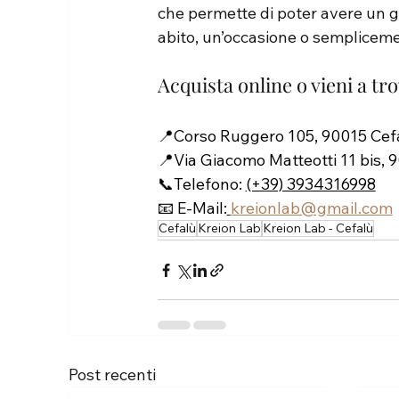
che permette di poter avere un gi
abito, un’occasione o sempliceme
Acquista online o vieni a tr
📍Corso Ruggero 105, 90015 Cefal
📍Via Giacomo Matteotti 11 bis, 9
📞Telefono: 
(+39) 3934316998
📧 E-Mail:
kreionlab@gmail.com
Cefalù
Kreion Lab
Kreion Lab - Cefalù
Post recenti