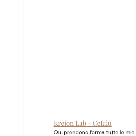
Kreion Lab - Cefalù
Qui prendono forma tutte le mie c