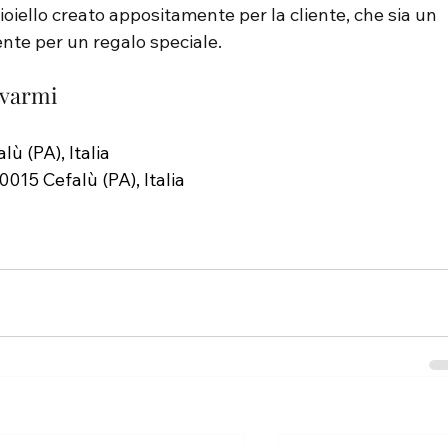
oiello creato appositamente per la cliente, che sia un 
nte per un regalo speciale.
ovarmi
ù (PA), Italia
0015 Cefalù (PA), Italia