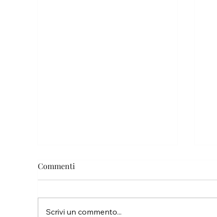
Commenti
Pa
Scrivi un commento...