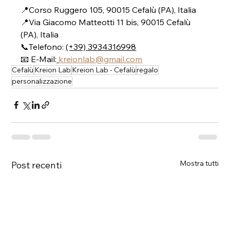
📍Corso Ruggero 105, 90015 Cefalù (PA), Italia
📍Via Giacomo Matteotti 11 bis, 90015 Cefalù 
(PA), Italia
📞Telefono: 
(+39) 3934316998
📧 E-Mail:
kreionlab@gmail.com
Cefalù
Kreion Lab
Kreion Lab - Cefalù
regalo
personalizzazione
Mostra tutti
Post recenti