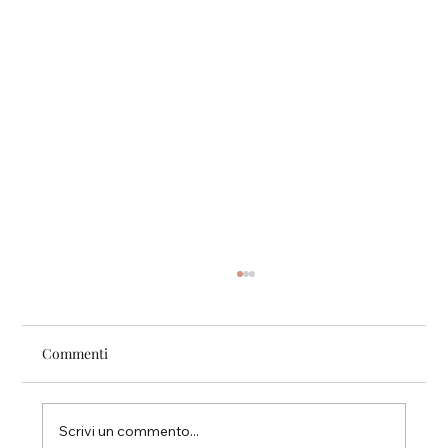
Commenti
Pari.
Scrivi un commento...