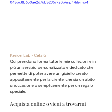
048bc8b650ae2d76b8236/720p/mp4/file.mp4
Kreion Lab - Cefalù
Qui prendono forma tutte le mie collezioni e in 
più un servizio personalizzato e dedicato che 
permette di poter avere un gioiello creato 
appositamente per la cliente, che sia un abito, 
un’occasione o semplicemente per un regalo 
speciale.
Acquista online o vieni a trovarmi