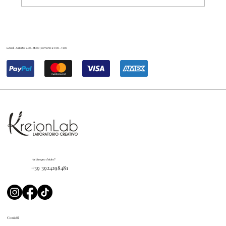
Lunedì – Sabato: 9.00 – 18.00 | Domenica: 9.00 – 14.00
Hai bisogno d'aiuto?
+39 3924298481
Contatti