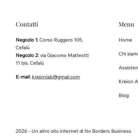
Contatti
Menu
Negozio 1:
Corso Ruggero 105,
Home
Cefalù
Chi siam
Negozio 2:
via Giacomo Matteotti
11 bis, Cefalù
Assisten
E-mail:
kreionlab@gmail.com
Kreion A
Blog
2026 - Un altro sito internet di No Borders Business