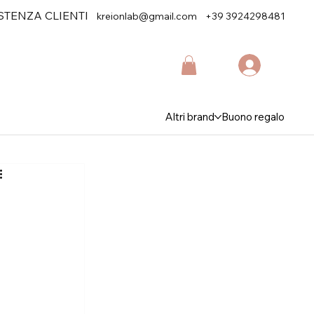
STENZA CLIENTI
kreionlab@gmail.com
+39 3924298481
Altri brand
Buono regalo