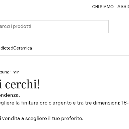
ASSI
CHI SIAMO
ddicted
Ceramica
tura: 1 min
i cerchi!
tendenza.
gliere la finitura oro o argento e tra tre dimensioni: 18-
i vendita a scegliere il tuo preferito.