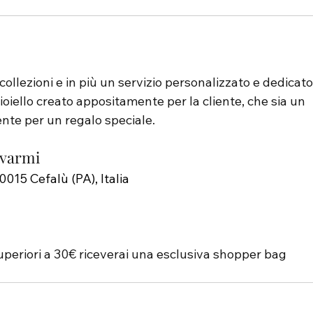
ollezioni e in più un servizio personalizzato e dedicato
oiello creato appositamente per la cliente, che sia un 
nte per un regalo speciale.
ovarmi
0015 Cefalù (PA), Italia
uperiori a 30€ riceverai una esclusiva shopper bag 