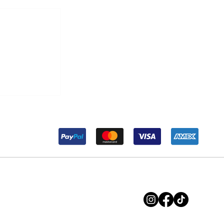
r Maria ma
soluzione.