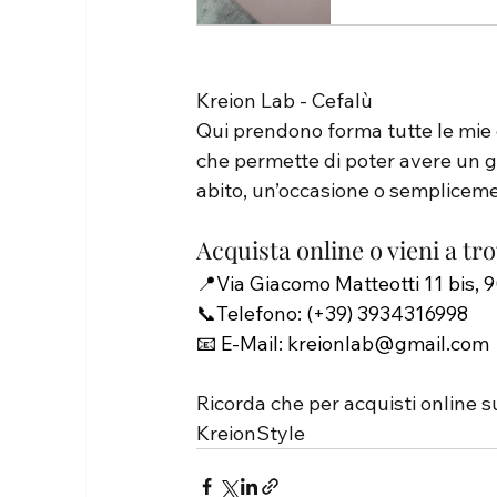
Kreion Lab - Cefalù
Qui prendono forma tutte le mie c
che permette di poter avere un gi
abito, un’occasione o sempliceme
Acquista online o vieni a tr
📍Via Giacomo Matteotti 11 bis, 9
📞Telefono: 
(+39) 3934316998
📧 E-Mail:
kreionlab@gmail.com
Ricorda che per acquisti online s
KreionStyle