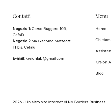
Contatti
Menu
Negozio 1:
Corso Ruggero 105,
Home
Cefalù
Chi siam
Negozio 2:
via Giacomo Matteotti
11 bis, Cefalù
Assisten
E-mail:
kreionlab@gmail.com
Kreion A
Blog
2026 - Un altro sito internet di No Borders Business