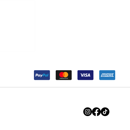
r Maria ma
soluzione.