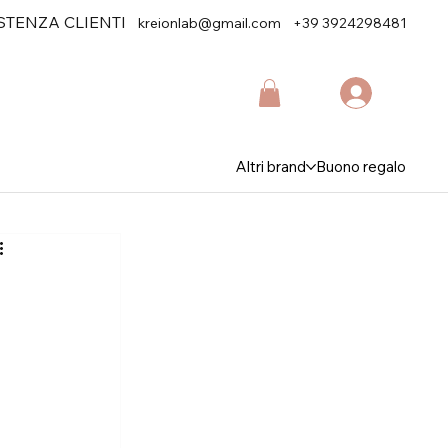
STENZA CLIENTI
kreionlab@gmail.com
+39 3924298481
Altri brand
Buono regalo