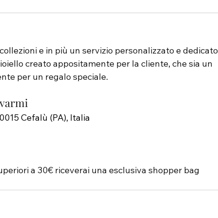
ollezioni e in più un servizio personalizzato e dedicato
oiello creato appositamente per la cliente, che sia un 
nte per un regalo speciale.
ovarmi
0015 Cefalù (PA), Italia
uperiori a 30€ riceverai una esclusiva shopper bag 