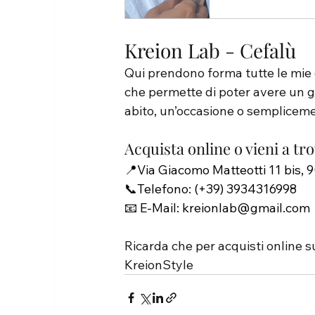
Kreion Lab - Cefalù
Qui prendono forma tutte le mie c
che permette di poter avere un gi
abito, un’occasione o sempliceme
Acquista online o vieni a tr
📍Via Giacomo Matteotti 11 bis, 9
📞Telefono: 
(+39) 3934316998
📧 E-Mail:
kreionlab@gmail.com
Ricarda che per acquisti online s
KreionStyle