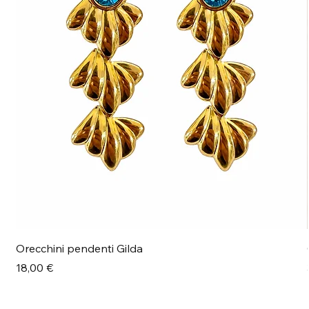
Orecchini pendenti Gilda
Prezzo
18,00 €