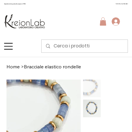
Spedizione gratuita sopra i 99€
+39 3924298481
Home
>
Bracciale elastico rondelle