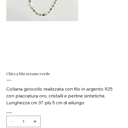
Chicca blu oceano/verde
Prezzo
39,90 €
Collana girocollo realizzata con filo in argento 925
con placcatura oro, cristalli e perline sintetiche.
Lunghezza cm 37 più 5 cm di allungo
Quantità