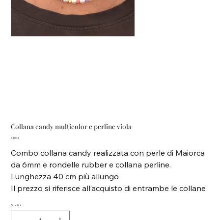
Collana candy multicolor e perline viola
Prezzo
34,00 €
Combo collana candy realizzata con perle di Maiorca
da 6mm e rondelle rubber e collana perline.
Lunghezza 40 cm più allungo
Il prezzo si riferisce all’acquisto di entrambe le collane
Quantità