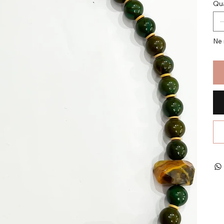
Qua
Ne 