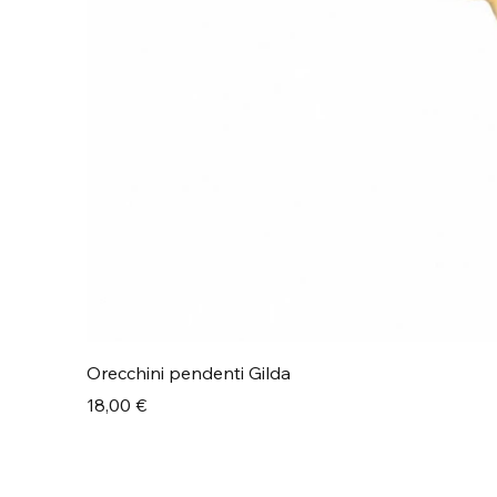
Orecchini pendenti Gilda
Prezzo
18,00 €