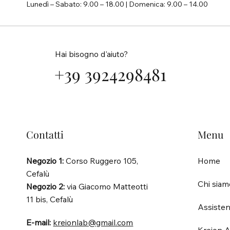
Lunedì – Sabato: 9.00 – 18.00 | Domenica: 9.00 – 14.00
Hai bisogno d'aiuto?
+39 3924298481
Contatti
Menu
Negozio 1:
Corso Ruggero 105,
Home
Cefalù
Chi siam
Negozio 2:
via Giacomo Matteotti
11 bis, Cefalù
Assisten
E-mail:
kreionlab@gmail.com
Kreion A