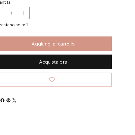
ntità
restano solo: 1
Aggiungi al carrello
Acquista ora