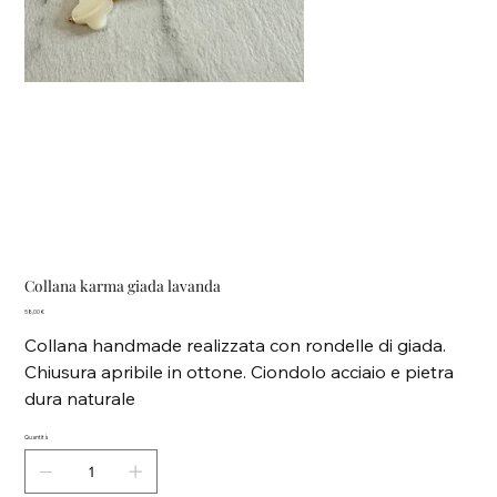
Collana karma giada lavanda
Prezzo
58,00 €
Collana handmade realizzata con rondelle di giada.
Chiusura apribile in ottone. Ciondolo acciaio e pietra
dura naturale
Quantità