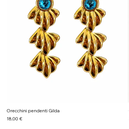
Orecchini pendenti Gilda
Prezzo
18,00 €