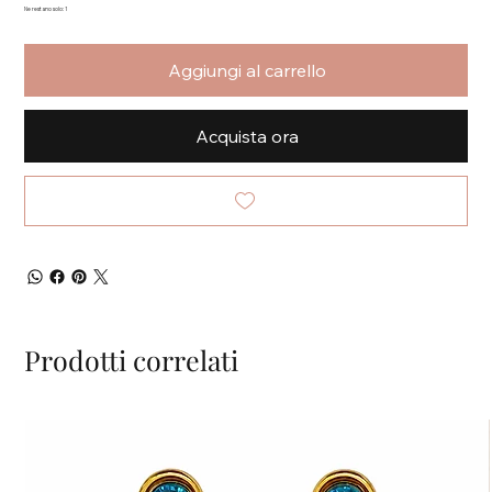
Ne restano solo: 1
Aggiungi al carrello
Acquista ora
Prodotti correlati