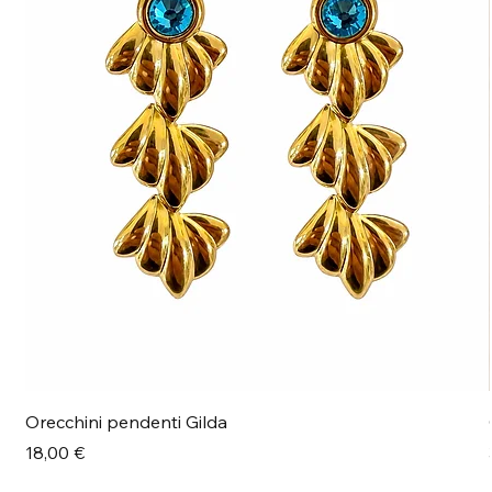
Orecchini pendenti Gilda
Prezzo
18,00 €