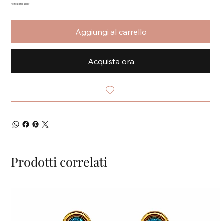
Ne restano solo: 1
Aggiungi al carrello
Acquista ora
Prodotti correlati