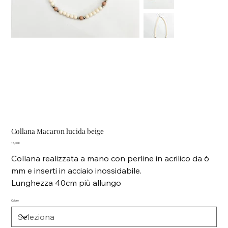
Collana Macaron lucida beige
Prezzo
18,00 €
Collana realizzata a mano con perline in acrilico da 6
mm e inserti in acciaio inossidabile.
Lunghezza 40cm più allungo
Colore