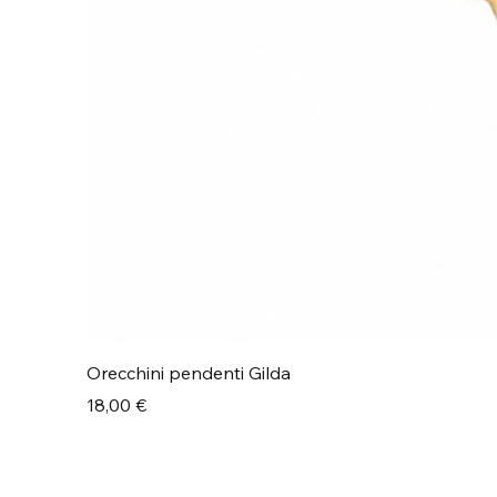
Orecchini pendenti Gilda
Prezzo
18,00 €