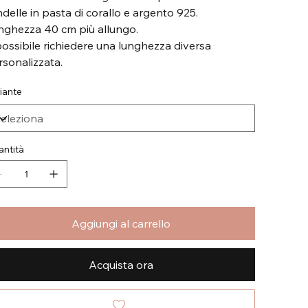
ndelle in pasta di corallo e argento 925.
nghezza 40 cm più allungo.
possibile richiedere una lunghezza diversa
rsonalizzata.
iante
ntità
Aggiungi al carrello
Acquista ora