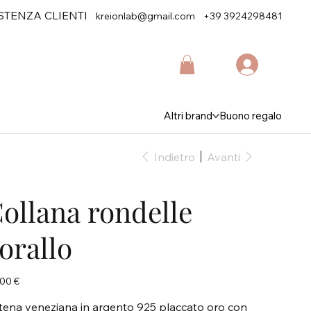
STENZA CLIENTI
kreionlab@gmail.com
+39 3924298481
Altri brand
Buono regalo
Indietro
Avanti
ollana rondelle
orallo
zo
00 €
tena veneziana in argento 925 placcato oro con