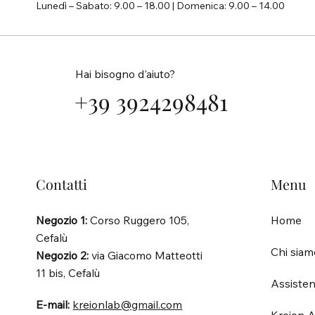
Lunedì – Sabato: 9.00 – 18.00 | Domenica: 9.00 – 14.00
Hai bisogno d'aiuto?
+39 3924298481
Contatti
Menu
Negozio 1:
Corso Ruggero 105,
Home
Cefalù
Chi siam
Negozio 2:
via Giacomo Matteotti
11 bis, Cefalù
Assisten
E-mail:
kreionlab@gmail.com
Kreion A