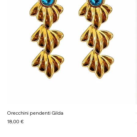
Orecchini pendenti Gilda
Prezzo
18,00 €