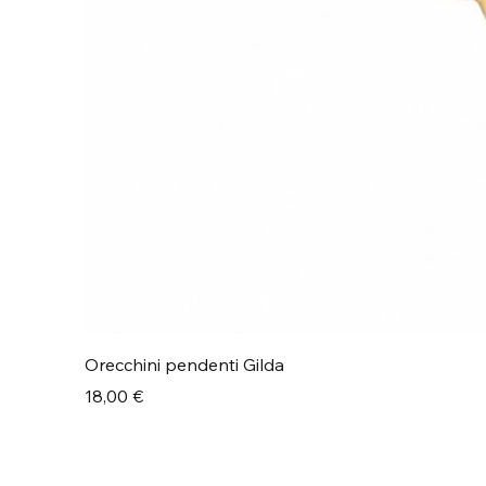
Orecchini pendenti Gilda
Prezzo
18,00 €