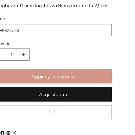
nghezza 11,5cm larghezza 8cm profondità 2,5cm
lore
ntità
Aggiungi al carrello
Acquista ora