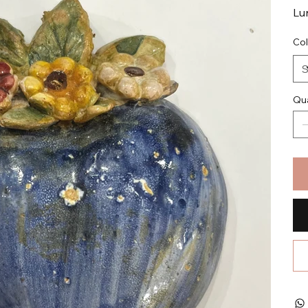
Lu
Co
Qua