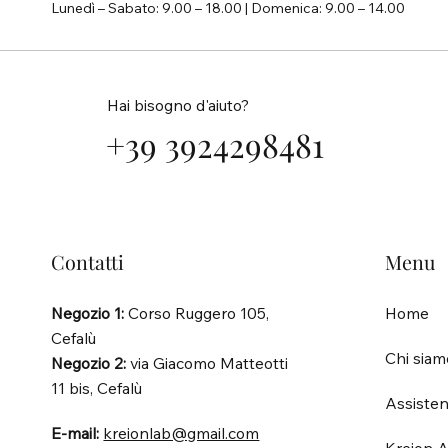
Lunedì – Sabato: 9.00 – 18.00 | Domenica: 9.00 – 14.00
Hai bisogno d'aiuto?
+39 3924298481
Contatti
Menu
Negozio 1:
Corso Ruggero 105,
Home
Cefalù
Chi siam
Negozio 2:
via Giacomo Matteotti
11 bis, Cefalù
Assisten
E-mail:
kreionlab@gmail.com
Kreion A