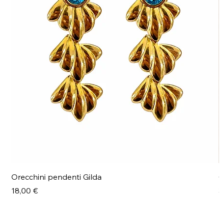
Orecchini pendenti Gilda
Prezzo
18,00 €