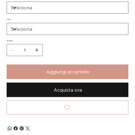
Colore
Quantità
Aggiungi al carrello
Acquista ora