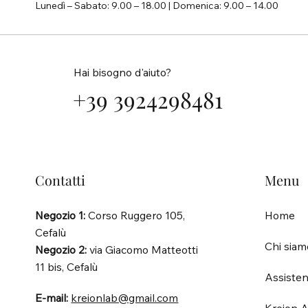
Lunedì – Sabato: 9.00 – 18.00 | Domenica: 9.00 – 14.00
Hai bisogno d'aiuto?
+39 3924298481
Contatti
Menu
Negozio 1:
Corso Ruggero 105,
Home
Cefalù
Chi siam
Negozio 2:
via Giacomo Matteotti
11 bis, Cefalù
Assisten
E-mail:
kreionlab@gmail.com
Kreion A