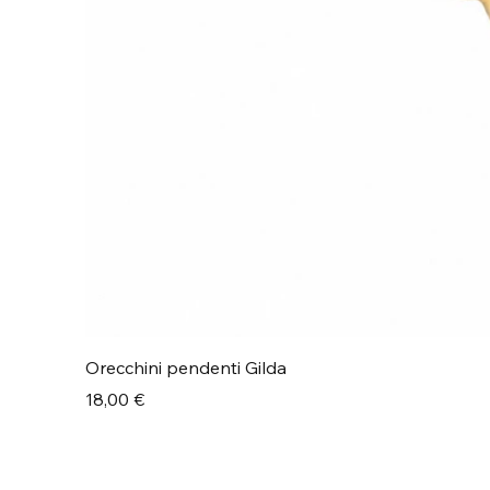
Orecchini pendenti Gilda
Prezzo
18,00 €