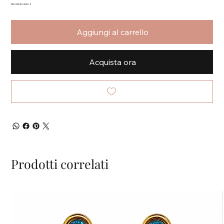
Ne restano solo: 2
Aggiungi al carrello
Acquista ora
Prodotti correlati