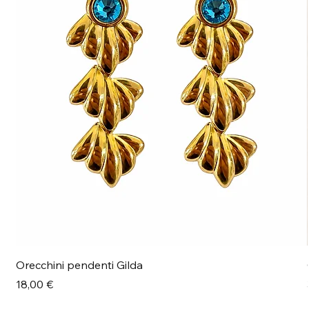
Orecchini pendenti Gilda
Prezzo
18,00 €