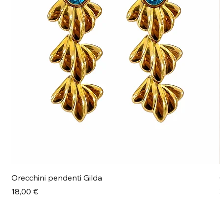
Orecchini pendenti Gilda
Prezzo
18,00 €