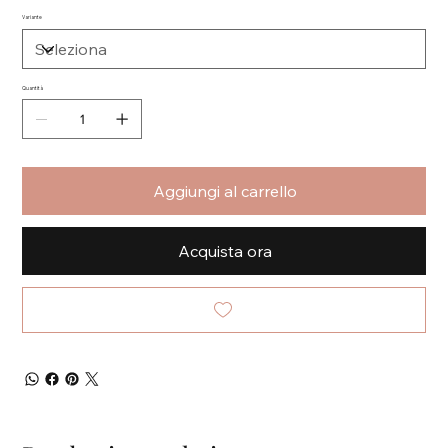
Variante
Quantità
Aggiungi al carrello
Acquista ora