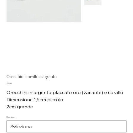
Orecchini corallo e argento
Prezzo
48,00 €
Orecchini in argento placcato oro (variante) e corallo
Dimensione 1,5cm piccolo
2cm grande
Dimensione