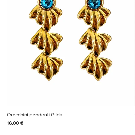
Orecchini pendenti Gilda
Prezzo
18,00 €