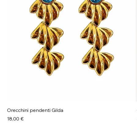
Orecchini pendenti Gilda
Prezzo
18,00 €