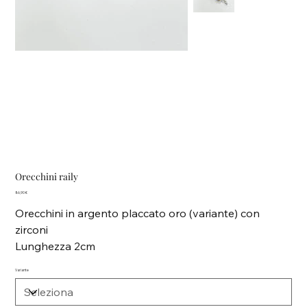
Orecchini raily
Prezzo
86,90 €
Orecchini in argento placcato oro (variante) con
zirconi
Lunghezza 2cm
Variante