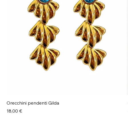
Orecchini pendenti Gilda
Prezzo
18,00 €