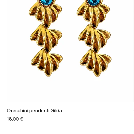
Orecchini pendenti Gilda
Prezzo
18,00 €