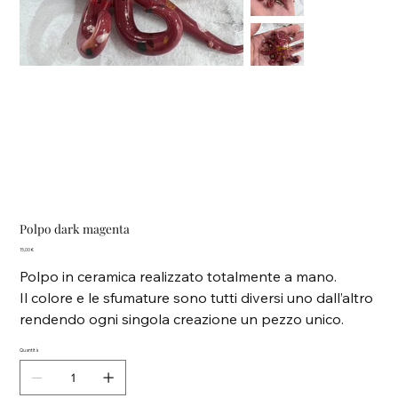
Polpo dark magenta
Prezzo
15,00 €
Polpo in ceramica realizzato totalmente a mano.
Il colore e le sfumature sono tutti diversi uno dall’altro
rendendo ogni singola creazione un pezzo unico.
Quantità