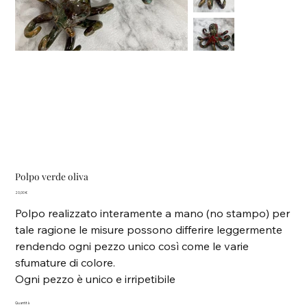
Polpo verde oliva
Prezzo
20,00 €
Polpo realizzato interamente a mano (no stampo) per
tale ragione le misure possono differire leggermente
rendendo ogni pezzo unico così come le varie
sfumature di colore.
Ogni pezzo è unico e irripetibile
Quantità