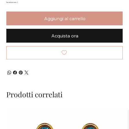
Ne restano solo: 2
Aggiungi al carrello
Acquista ora
Prodotti correlati