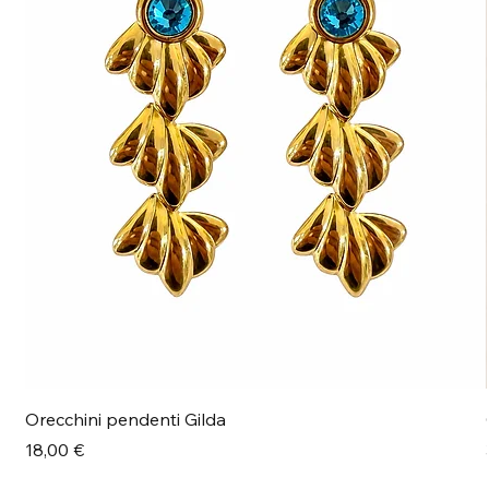
Orecchini pendenti Gilda
Prezzo
18,00 €