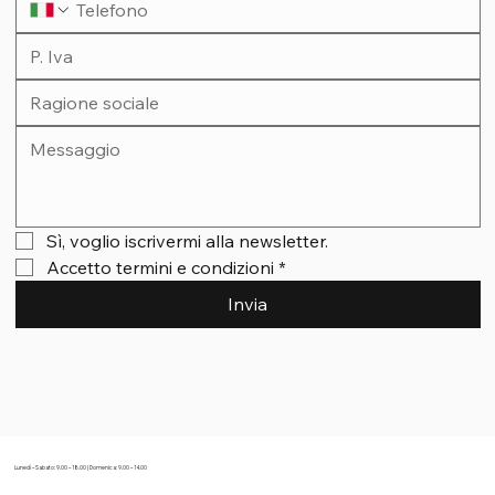
Sì, voglio iscrivermi alla newsletter.
Accetto termini e condizioni
*
Invia
Lunedì – Sabato: 9.00 – 18.00 | Domenica: 9.00 – 14.00