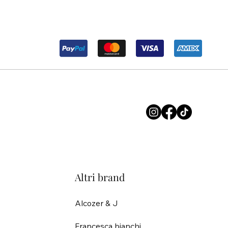
Altri brand
Alcozer & J
Francesca bianchi