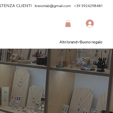
STENZA CLIENTI
kreionlab@gmail.com
+39 3924298481
Altri brand
Buono regalo