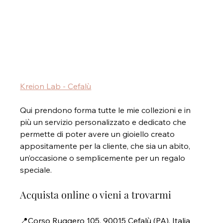
Kreion Lab - Cefalù
Qui prendono forma tutte le mie collezioni e in 
più un servizio personalizzato e dedicato che 
permette di poter avere un gioiello creato 
appositamente per la cliente, che sia un abito, 
un’occasione o semplicemente per un regalo 
speciale.
Acquista online o vieni a trovarmi
📍Corso Ruggero 105, 90015 Cefalù (PA), Italia