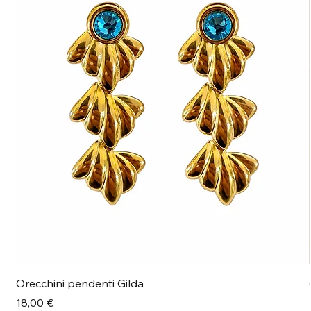
Orecchini pendenti Gilda
Prezzo
18,00 €