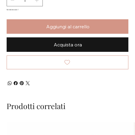
Ne restano solo: 1
Aggiungi al carrello
Acquista ora
Prodotti correlati