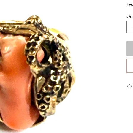
Pe
Qua