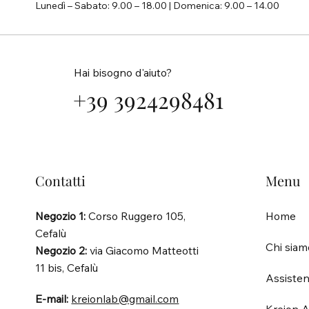
Lunedì – Sabato: 9.00 – 18.00 | Domenica: 9.00 – 14.00
Hai bisogno d'aiuto?
+39 3924298481
Contatti
Menu
Negozio 1:
Corso Ruggero 105,
Home
Cefalù
Chi siam
Negozio 2:
via Giacomo Matteotti
11 bis, Cefalù
Assisten
E-mail:
kreionlab@gmail.com
Kreion A