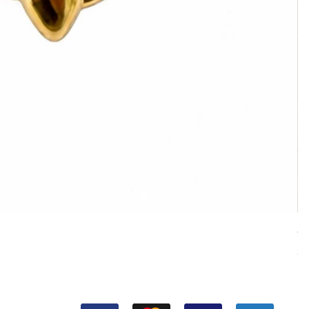
Cu
Pr
38