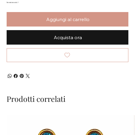
Ne restano solo: 1
Aggiungi al carrello
Acquista ora
Prodotti correlati