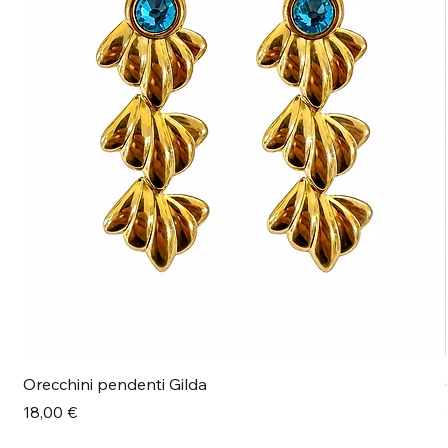
Orecchini pendenti Gilda
Prezzo
18,00 €