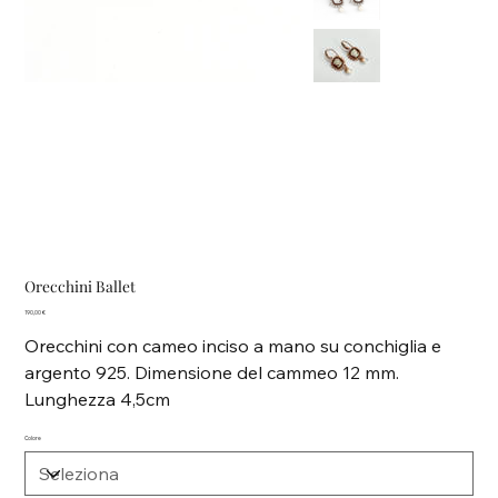
Orecchini Ballet
Prezzo
190,00 €
Orecchini con cameo inciso a mano su conchiglia e
argento 925. Dimensione del cammeo 12 mm.
Lunghezza 4,5cm
Colore