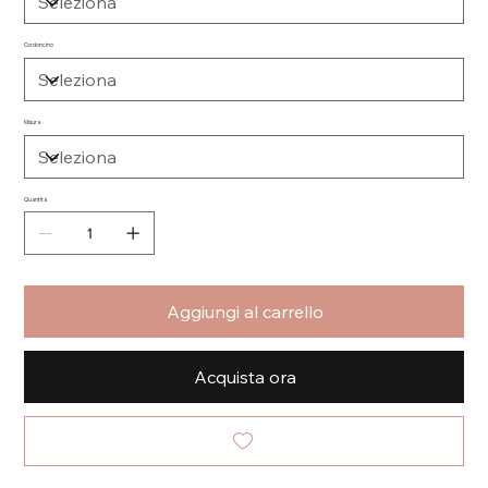
Cordoncino
Misura
Quantità
Aggiungi al carrello
Acquista ora