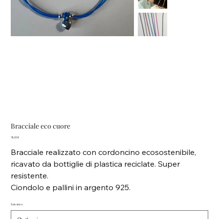
Bracciale eco cuore
Prezzo
18,00 €
Bracciale realizzato con cordoncino ecosostenibile,
ricavato da bottiglie di plastica reciclate. Super
resistente.
Ciondolo e pallini in argento 925.
Galvanica