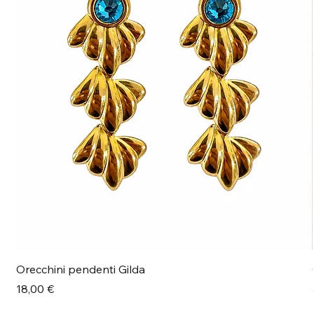
Orecchini pendenti Gilda
Prezzo
18,00 €