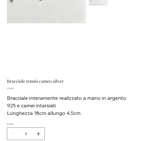
Bracciale tennis cameo silver
Prezzo
320,00 €
Bracciale interamente realizzato a mano in argento
925 e camei intarsiati.
Lunghezza 18cm allungo 4,5cm
Quantità