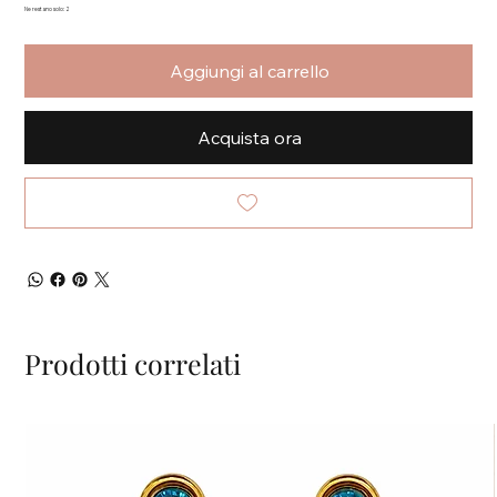
Ne restano solo: 2
Aggiungi al carrello
Acquista ora
Prodotti correlati