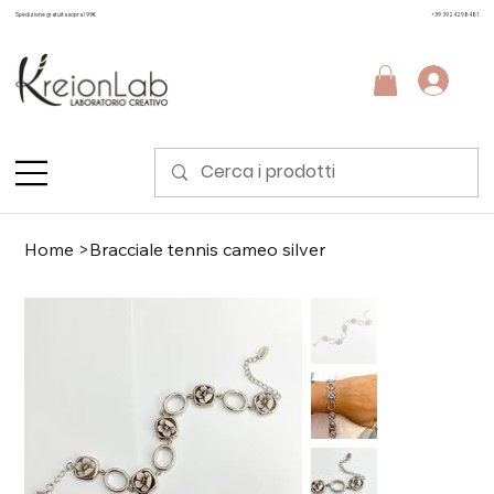
Spedizione gratuita sopra i 99€
+39 3924298481
Home
>
Bracciale tennis cameo silver