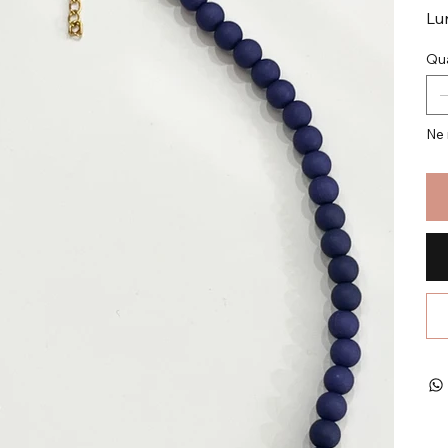
Lu
Qua
Ne 