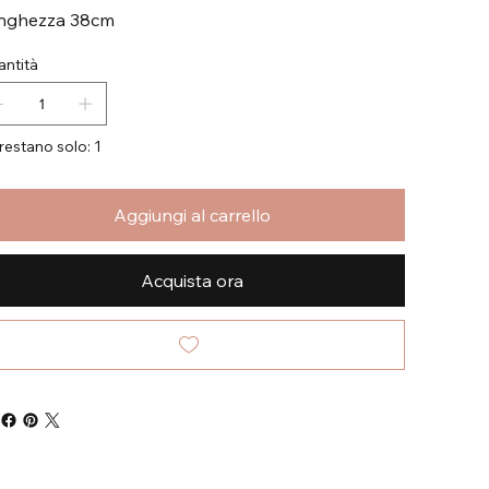
nghezza 38cm
ntità
restano solo: 1
Aggiungi al carrello
Acquista ora