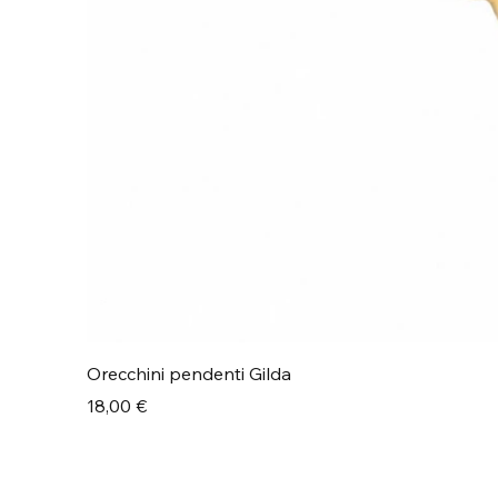
Orecchini pendenti Gilda
Prezzo
18,00 €