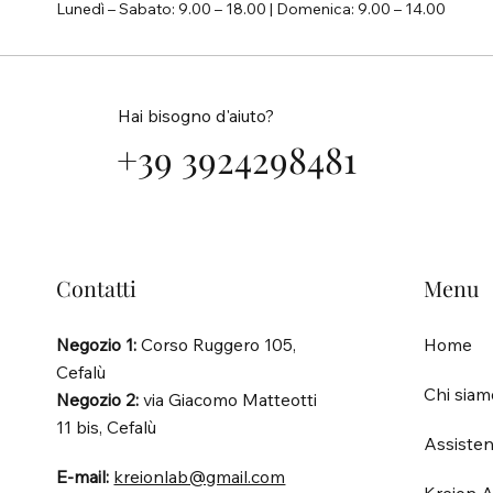
Lunedì – Sabato: 9.00 – 18.00 | Domenica: 9.00 – 14.00
Hai bisogno d'aiuto?
+39 3924298481
Contatti
Menu
Negozio 1:
Corso Ruggero 105,
Home
Cefalù
Chi siam
Negozio 2:
via Giacomo Matteotti
11 bis, Cefalù
Assisten
E-mail:
kreionlab@gmail.com
Kreion A