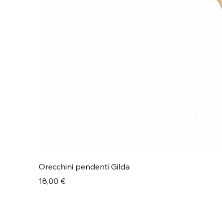
Orecchini pendenti Gilda
Prezzo
18,00 €