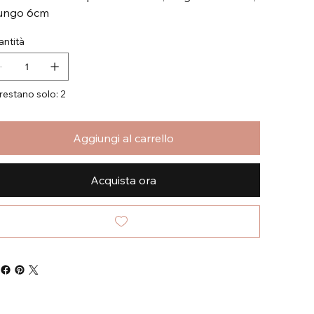
lungo 6cm
ntità
restano solo: 2
Aggiungi al carrello
Acquista ora