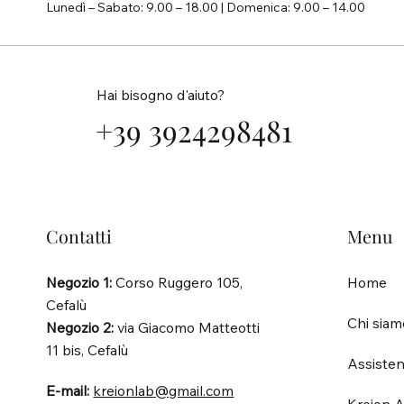
Lunedì – Sabato: 9.00 – 18.00 | Domenica: 9.00 – 14.00
Hai bisogno d'aiuto?
+39 3924298481
Contatti
Menu
Negozio 1:
Corso Ruggero 105,
Home
Cefalù
Chi siam
Negozio 2:
via Giacomo Matteotti
11 bis, Cefalù
Assisten
E-mail:
kreionlab@gmail.com
Kreion A