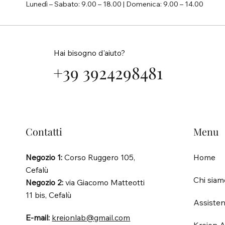
Lunedì – Sabato: 9.00 – 18.00 | Domenica: 9.00 – 14.00
Hai bisogno d'aiuto?
+39 3924298481
Contatti
Menu
Negozio 1:
Corso Ruggero 105,
Home
Cefalù
Chi siam
Negozio 2:
via Giacomo Matteotti
11 bis, Cefalù
Assisten
E-mail:
kreionlab@gmail.com
Kreion A