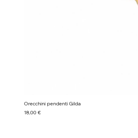
Orecchini pendenti Gilda
Prezzo
18,00 €